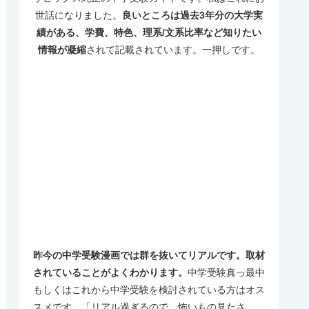
世話になりました。
良いところは過去3年分の大学実
績がある、学費、特色、理系/文系比率など知りたい
情報が凝縮
されて記載されています。一押しです。
昨今の中学受験漫画では群を抜いてリアルです。取材
されていることがよくわかります。
中学受験真っ最中
もしくはこれから中学受験を検討されている方はオス
スメです。「リアル過ぎるので、怖いもの見たさ、、