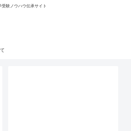
中学受験ノウハウ伝承サイト
て