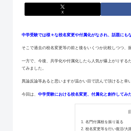
X
中学受験では様々な校名変更や付属化がなされ、話題にも
そこで過去の校名変更等の前と後をいくつか比較しつつ、
一方で、今後、共学化や付属化したら人気が爆上がりする
てみました。
異論反論等あると思いますが温かい目で読んで頂けると幸
今回は、
中学受験における校名変更、付属化と創作してみた
名門付属校を振り返る
校名変更等を行い復活/大