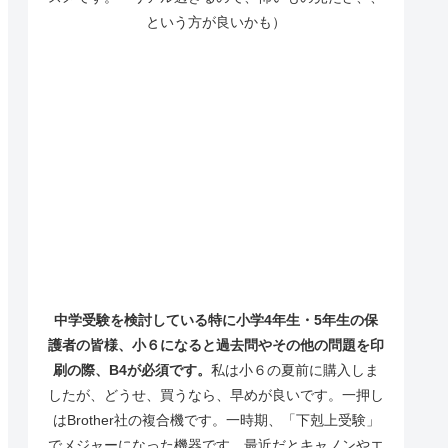
という方が良いかも）
中学受験を検討している特に小学4年生・5年生の保
護者の皆様、小６になると過去問やその他の問題を印
刷の際、B4が必須です。
私は小６の夏前に購入しま
したが、どうせ、買うなら、早めが良いです。一押し
はBrother社の複合機です。一時期、「下剋上受験」
でメジャーになった機器です。最近だとキャノンやエ