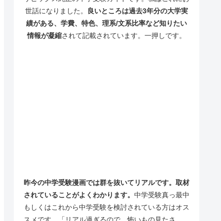
世話になりました。
良いところは過去3年分の大学実
績がある、学費、特色、理系/文系比率など知りたい
情報が凝縮
されて記載されています。一押しです。
昨今の中学受験漫画では群を抜いてリアルです。取材
されていることがよくわかります。
中学受験真っ最中
もしくはこれから中学受験を検討されている方はオス
スメです。「リアル過ぎるので、怖いもの見たさ、、