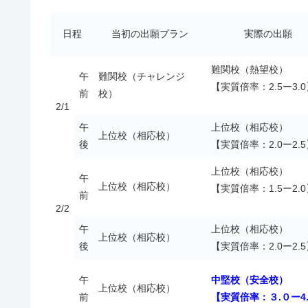
日程
当初の出願プラン
実際の出願
難関校（熱望校）
午
難関校（チャレンジ
【実質倍率：2.5ー3.
前
校）
2/1
午
上位校（相応校）
上位校（相応校）
後
【実質倍率：2.0ー2.
上位校（相応校）
午
上位校（相応校）
【実質倍率：1.5ー2.
前
2/2
午
上位校（相応校）
上位校（相応校）
後
【実質倍率：2.0ー2.
午
中堅校（安全校）
上位校（相応校）
前
【実質倍率：３.０ー4.