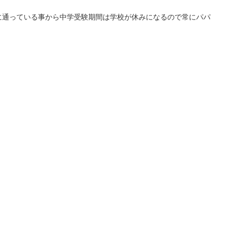
に通っている事から中学受験期間は学校が休みになるので常にパパ