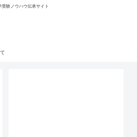
中学受験ノウハウ伝承サイト
て