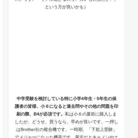
という方が良いかも）
中学受験を検討している特に小学4年生・5年生の保
護者の皆様、小６になると過去問やその他の問題を印
刷の際、B4が必須です。
私は小６の夏前に購入しま
したが、どうせ、買うなら、早めが良いです。一押し
はBrother社の複合機です。一時期、「下剋上受験」
でメジャーになった機器です。最近だとキャノンやエ