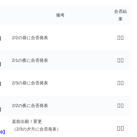
合否結
備考
果
🙅‍♂️
2/2の昼に合否発表
0】
🙅‍♂️
2/1の夜に合否発表
5】
🙅‍♂️
2/3の昼に合否発表
0】
🙅‍♂️
2/2の夜に合否発表
5】
直前出願！変更
🙆‍♀️
（2/3の夕方に合否発表）
0】