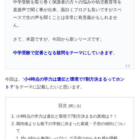
中学受験を取り巻く保護者の方々の悩みや幼児教育等を
直接声で聞く事が出来、面白くブログも良いですがスペ
ースで生の声を聞くことは非常に有意義かもしれませ
ん。
さて、本題ですが、今回から新シリーズです。
中学受験で定番となる疑問をテーマにしていきます
。
今回は、”
小4時点の学力は遺伝と環境で7割方決まるってホン
ト？
”をテーマに記載したいと思います。
目次
小4時点の学力は遺伝と環境で7割方決まるの真相は？！
期待値よりも格下の学校に決まった家庭・子供の傾向につい
て
幼い頃から勉強しっぱなしで子供はやらされ感が満載