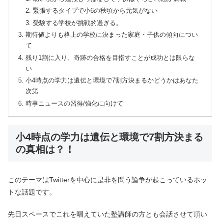
緊張するタイプで小6の秋頃から元気がない
受験する学校が挑戦的過ぎる。
期待値よりも格上の学校に決まった家庭・子供の傾向につい
て
残り1割に入り、奇跡の合格を目指すことが成功とは限らな
い
小4時点の学力は遺伝と環境で7割方決まるかどうかはあなた
次第
時事ニュースの習得/強化に向けて
小4時点の学力は遺伝と環境で7割方決まる
の真相は？！
このテーマはTwitterを中心に是非を問う論争が起こっているホッ
トな話題です。
先日スペースでこれを唱えていた塾講師の方とも会話させて頂い