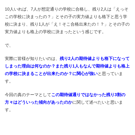
10人いれば、7人が想定通りの学校に合格し、残り2人は「えっそ
この学校に決まったの？」とその子の実力値よりも格下と思う学
校に決まり、残り1人が「え！そこ合格出来たの！？」
とその子の
実力値よりも格上の学校に決まったという感じです。
で、
実際に皆様が知りたいのは、
残り2人の期待値よりも格下になって
しまった理由は何なのか？また残り1人もなんで期待値よりも格上
の学校に決まることが出来たのか？に関心が強い
と思っていま
す。
今回の真のテーマとして
この期待値通りではなかった残り3割の
方々はどういった傾向があったのか
に関して述べたいと思いま
す。