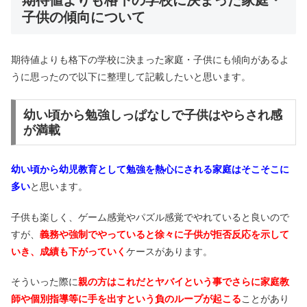
子供の傾向について
期待値よりも格下の学校に決まった家庭・子供にも傾向があるよ
うに思ったので以下に整理して記載したいと思います。
幼い頃から勉強しっぱなしで子供はやらされ感
が満載
幼い頃から幼児教育として勉強を熱心にされる家庭はそこそこに
多い
と思います。
子供も楽しく、ゲーム感覚やパズル感覚でやれていると良いので
すが、
義務や強制でやっていると徐々に子供が拒否反応を示して
いき、成績も下がっていく
ケースがあります。
そういった際に
親の方はこれだとヤバイという事でさらに家庭教
師や個別指導等に手を出すという負のループが起こる
ことがあり