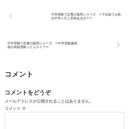
中学受験で定番の疑問シリーズ 〜下位校でも私
立中学へ行く意味あるの？〜
中学受験で定番の疑問シリーズ 〜中学受験撤退
後の高校受験ってムズイ？〜
コメント
コメントをどうぞ
メールアドレスが公開されることはありません。
コメント
※