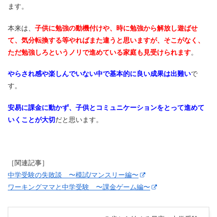
ます。
本来は、
子供に勉強の動機付けや、時に勉強から解放し遊ばせ
て、気分転換する等やればまた違うと思いますが、そこがなく、
ただ勉強しろというノリで進めている家庭も見受けられます
。
やらされ感や楽しんでいない中で基本的に良い成果は出難い
で
す。
安易に課金に動かず、子供とコミュニケーションをとって進めて
いくことが大切
だと思います。
［関連記事］
中学受験の失敗談 〜模試/マンスリー編〜
ワーキングママと中学受験 〜課金ゲーム編〜