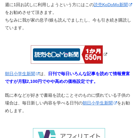
週に1回お試しに利用しようという方にはこの
読売KoDoMo新聞
をお勧めさせて頂きます。
ちなみに我が家の息子/娘も読んでましたし、今も引き続き購読し
ています。
朝日小学生新聞
は、
日刊で毎日いろんな記事を読めて情報豊富
ですが月額2,100円でやや高めの価格設定です。
既に本などが好きで書籍を読むことそのものに慣れている子供の
場合は、毎日新しい内容を学べる日刊の
朝日小学生新聞
をお勧
めします。