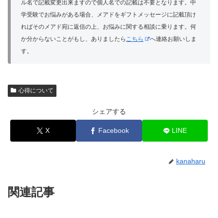
ル名で記載変更出来ますので個人名での記載は不要となります。中
学受験でお悩みがある場合、メアドをギフトメッセージに記載頂け
ればそのメアド宛に返信の上、お悩みに関する相談に乗ります。何
か分からないことがもし、ありましたら
こちら
へ連絡お願いしま
す。
心得について
シェアする
X
Facebook
LINE
kanaharu
関連記事