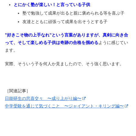
とにかく塾が楽しい！と言っている子供
塾で勉強して成果が出ると親に褒められる等を喜ぶ子
友達とともに頑張って成果を出そうとする子
”好きこそ物の上手なれ”という言葉がありますが、真剣に向き合
って、そして楽しめる子供は奇跡の合格を掴める
ように感じてい
ます。
実際、そういう子を何人か見ましたので、そう強く思います。
［関連記事］
日能研生の悲喜交々 〜成り上がり編〜
中学受験を通じて気づくこと 〜ジャイアント・キリング編〜