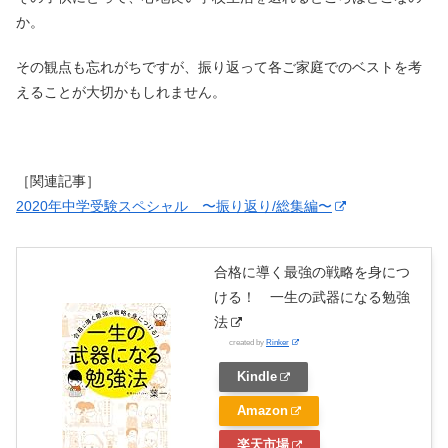
か。
その観点も忘れがちですが、振り返って各ご家庭でのベストを考
えることが大切かもしれません。
［関連記事］
2020年中学受験スペシャル 〜振り返り/総集編〜
合格に導く最強の戦略を身につ
ける！ 一生の武器になる勉強
法
created by
Rinker
Kindle
Amazon
楽天市場