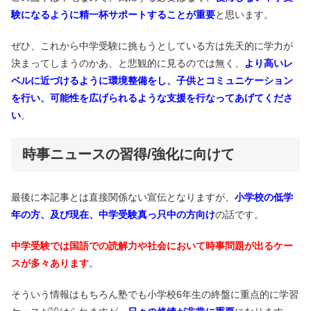
験になるように精一杯サポートすることが重要
と思います。
ぜひ、これから中学受験に挑もうとしている方は先天的に学力が
決まってしまうのかあ、と悲観的に見るのでは無く、
より高いレ
ベルに近づけるように環境整備をし、子供とコミュニケーション
を行い、可能性を広げられるような支援を行なってあげてくださ
い
。
時事ニュースの習得/強化に向けて
最後に本記事とは直接関係ない宣伝となりますが、
小学校の低学
年の方、及び現在、中学受験真っ只中の方向け
の話です。
中学受験では国語での読解力や社会において時事問題が出るケー
スが多々あります
。
そういう情報はもちろん塾でも小学校6年生の終盤に重点的に学習