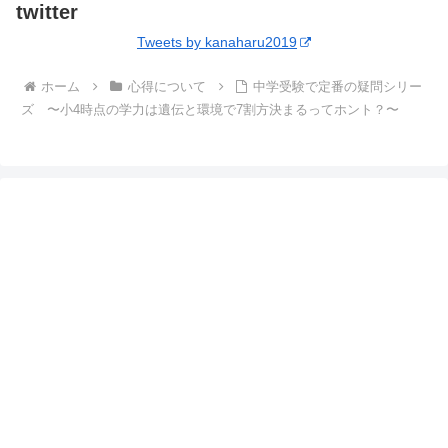
twitter
Tweets by kanaharu2019
ホーム
心得について
中学受験で定番の疑問シリー
ズ 〜小4時点の学力は遺伝と環境で7割方決まるってホント？〜