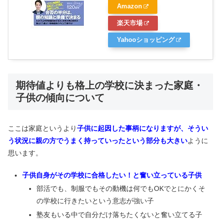
Amazon
楽天市場
Yahooショッピング
期待値よりも格上の学校に決まった家庭・
子供の傾向について
ここは家庭というより
子供に起因した事柄になりますが、そうい
う状況に親の方でうまく持っていったという部分も大きい
ように
思います。
子供自身がその学校に合格したい！と奮い立っている子供
部活でも、制服でもその動機は何でもOKでとにかくそ
の学校に行きたいという意志が強い子
塾友もいる中で自分だけ落ちたくないと奮い立てる子