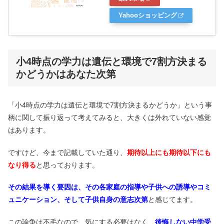
Yahooショッピング
小4時点の学力は遺伝と環境で7割方決まる
かどうかはあなた次第
「小4時点の学力は遺伝と環境で7割方決まるかどうか」という事
柄に関して振り返って考えてみると、大きくは外れていない感覚
はあります。
ですけど、今まで記載していた通り、
期待以上にも期待以下にも
なり得る
と思っております。
その結果を導く要因は、その各家庭の指導や子供への誘導やコミ
ュニケーション、そして子供自身の意志次第
と感じてます。
この論争は不毛なので、気にする必要はなく、
後悔しない中学受