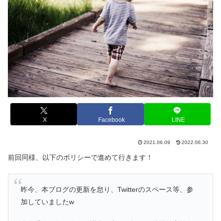
X
Facebook
LINE
2021.06.09
2022.06.30
前回同様、以下のポリシーで進めて行きます！
昨今、本ブログの更新を怠り、Twitterのスペース等、参
加していましたw