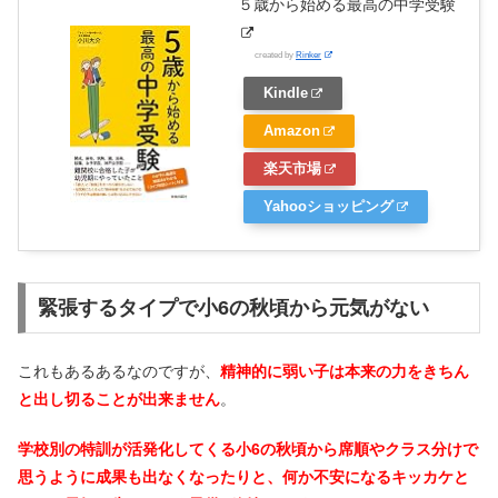
５歳から始める最高の中学受験
created by
Rinker
Kindle
Amazon
楽天市場
Yahooショッピング
緊張するタイプで小6の秋頃から元気がない
これもあるあるなのですが、
精神的に弱い子は本来の力をきちん
と出し切ることが出来ません
。
学校別の特訓が活発化してくる小6の秋頃から席順やクラス分けで
思うように成果も出なくなったりと、何か不安になるキッカケと