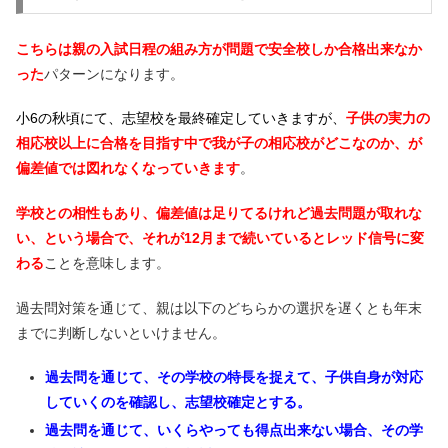
こちらは親の入試日程の組み方が問題で安全校しか合格出来なか
った
パターンになります。
小6の秋頃にて、志望校を最終確定していきますが、
子供の実力の
相応校以上に合格を目指す中で我が子の相応校がどこなのか、が
偏差値では図れなくなっていきます
。
学校との相性もあり、偏差値は足りてるけれど過去問題が取れな
い、という場合で、それが12月まで続いているとレッド信号に変
わる
ことを意味します。
過去問対策を通じて、親は以下のどちらかの選択を遅くとも年末
までに判断しないといけません。
過去問を通じて、その学校の特長を捉えて、子供自身が対応
していくのを確認し、志望校確定とする。
過去問を通じて、いくらやっても得点出来ない場合、その学