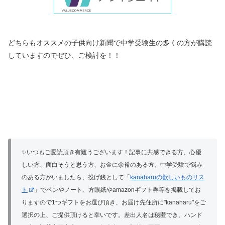
どちらもオススメの子供向け新聞で中学受験生の多くの方が購読
していますのでぜひ、ご検討を！！
✨いつもご愛読頂き有難うございます！記事に共感できる方、心優
しい方、面白そうと思う方、お金に余裕のある方、中学受験で悩み
のある方がいましたら、投げ銭として「
kanaharuの欲しいものリス
ト
」でペンやノート、方眼紙やamazonギフト券等を掲載してお
りますので1つギフトをお選び頂き、お届け先住所に"kanaharu"をご
選択の上、ご提供頂けると幸いです。
差出人名は秘匿でき、ハンド