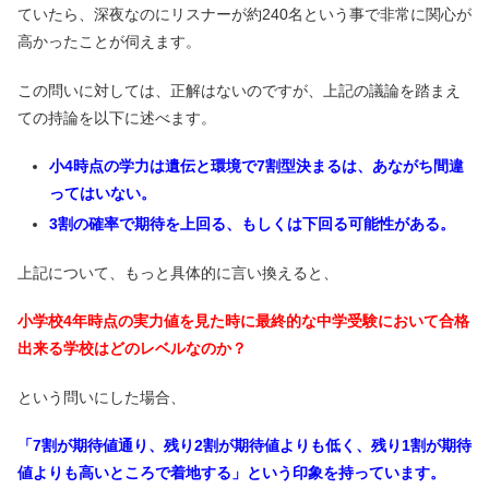
ていたら、深夜なのにリスナーが約240名という事で非常に関心が
高かったことが伺えます。
この問いに対しては、正解はないのですが、上記の議論を踏まえ
ての持論を以下に述べます。
小4時点の学力は遺伝と環境で7割型決まるは、あながち間違
ってはいない。
3割の確率で期待を上回る、もしくは下回る可能性がある。
上記について、もっと具体的に言い換えると、
小学校4年時点の実力値を見た時に最終的な中学受験において合格
出来る学校はどのレベルなのか？
という問いにした場合、
「7割が期待値通り、残り2割が期待値よりも低く、残り1割が期待
値よりも高いところで着地する」という印象を持っています。