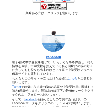
興味ある方は、クリックお願いします。
kanaharu
息子/娘の中学受験を通じて、いろいろな事を体感し、得た
情報を今後、中学受験を控えている私と同世代の親の方々
に少しでもお役立ち出来ればという事で中学受験ノウハウ
伝承サイトを運営しています。
もともとこのサイトを立ち上げた経緯は
こちら
をご参照お
願いします。
Twitter
では気になる巷のNews記事や中学受験等に関連して
呟き(愚痴w)します。興味あれば以下のTwitterマークをクリ
ックの上、フォローお願いします。
そして、
facebook
も始めましたので興味あれば以下の
Facebookマークをクリックの上、”いいね”お願いします。