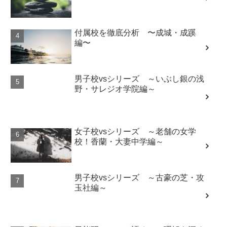
付属校を徹底分析 〜成城・成蹊
編〜
男子校vsシリーズ ～いぶし銀の浅
野・サレジオ学院編～
女子校vsシリーズ ～老舗の女学
校！香蘭・大妻中学編～
男子校vsシリーズ ～古豪の芝・攻
玉社編～