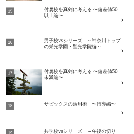
付属校を真剣に考える 〜偏差値50
以上編〜
男子校vsシリーズ ～神奈川トップ
の栄光学園・聖光学院編～
付属校を真剣に考える 〜偏差値50
未満編〜
サピックスの活用術 〜指導編〜
共学校vsシリーズ ～午後の切り