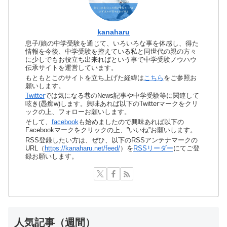
kanaharu
息子/娘の中学受験を通じて、いろいろな事を体感し、得た
情報を今後、中学受験を控えている私と同世代の親の方々
に少しでもお役立ち出来ればという事で中学受験ノウハウ
伝承サイトを運営しています。
もともとこのサイトを立ち上げた経緯は
こちら
をご参照お
願いします。
Twitter
では気になる巷のNews記事や中学受験等に関連して
呟き(愚痴w)します。興味あれば以下のTwitterマークをクリ
ックの上、フォローお願いします。
そして、
facebook
も始めましたので興味あれば以下の
Facebookマークをクリックの上、”いいね”お願いします。
RSS登録したい方は、ぜひ、以下のRSSアンテナマークの
URL（
https://kanaharu.net/feed/
）を
RSSリーダー
にてご登
録お願いします。
人気記事（週間）