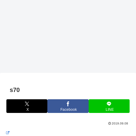
s70
X
Facebook
LINE
2019.09.08