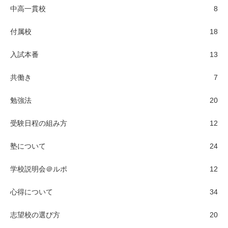
中高一貫校
8
付属校
18
入試本番
13
共働き
7
勉強法
20
受験日程の組み方
12
塾について
24
学校説明会＠ルポ
12
心得について
34
志望校の選び方
20