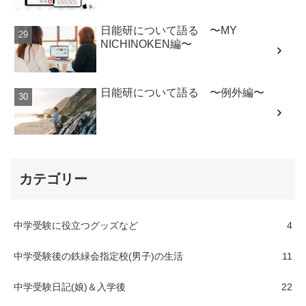
日能研について語る 〜MY
NICHINOKEN編〜
日能研について語る 〜例外編〜
カテゴリー
中学受験に役立つグッズなど
4
中学受験後の鉄緑会指定校(男子)の生活
11
中学受験日記(娘)＆入学後
22