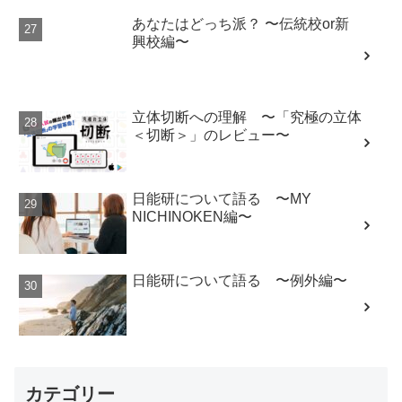
あなたはどっち派？ 〜伝統校or新
興校編〜
立体切断への理解 〜「究極の立体
＜切断＞」のレビュー〜
日能研について語る 〜MY
NICHINOKEN編〜
日能研について語る 〜例外編〜
カテゴリー