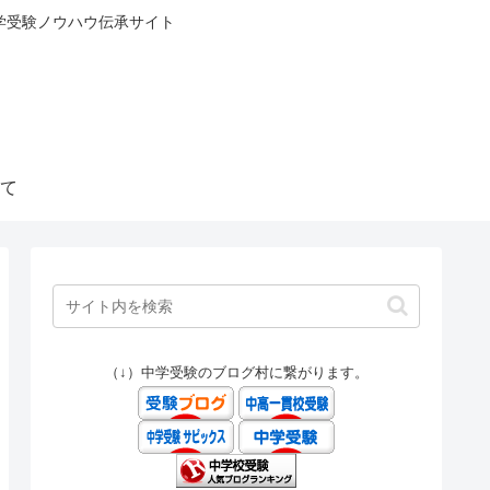
中学受験ノウハウ伝承サイト
て
（↓）中学受験のブログ村に繋がります。