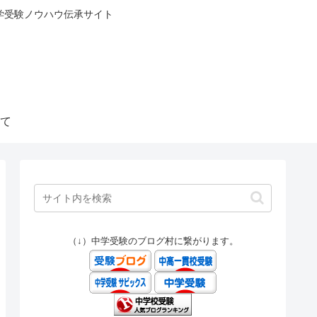
中学受験ノウハウ伝承サイト
て
（↓）中学受験のブログ村に繋がります。