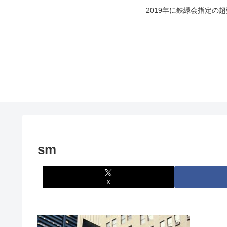
2019年に鉄緑会指定の
sm
X