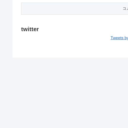
twitter
Tweets b