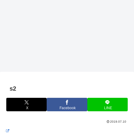
s2
X
Facebook
LINE
2019.07.10