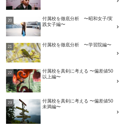
付属校を徹底分析 〜昭和女子/実
践女子編〜
付属校を徹底分析 〜学習院編〜
付属校を真剣に考える 〜偏差値50
以上編〜
付属校を真剣に考える 〜偏差値50
未満編〜