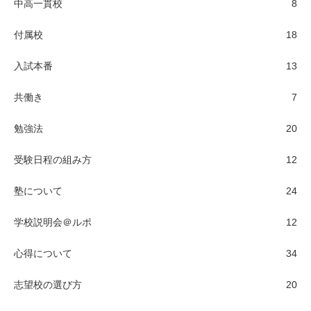
中高一貫校
8
付属校
18
入試本番
13
共働き
7
勉強法
20
受験日程の組み方
12
塾について
24
学校説明会＠ルポ
12
心得について
34
志望校の選び方
20