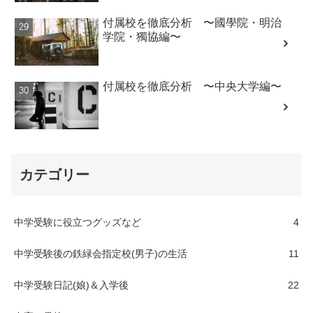
付属校を徹底分析 〜國學院・明治
学院・獨協編〜
付属校を徹底分析 〜中央大学編〜
カテゴリー
中学受験に役立つグッズなど
4
中学受験後の鉄緑会指定校(男子)の生活
11
中学受験日記(娘)＆入学後
22