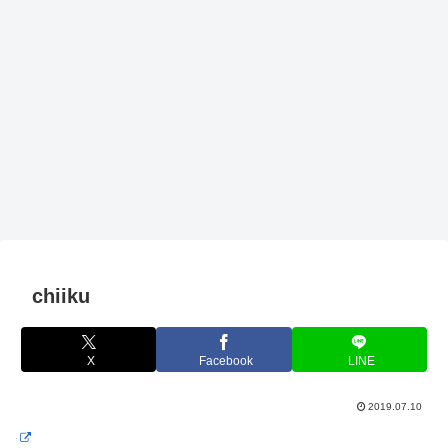
chiiku
X
Facebook
LINE
2019.07.10