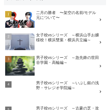
二月の勝者 〜架空の名前/モデル
元について〜
女子校vsシリーズ ～横浜山手お嬢
様校！横浜雙葉・横浜共立編～
男子校vsシリーズ ～急先鋒の世田
谷学園・高輪編～
男子校vsシリーズ ～いぶし銀の浅
野・サレジオ学院編～
男子校vsシリーズ ～古豪の芝・攻