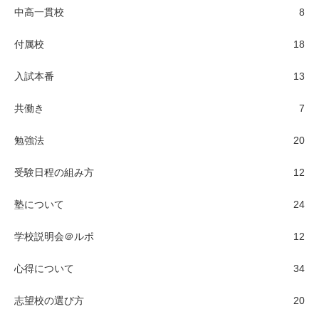
中高一貫校
8
付属校
18
入試本番
13
共働き
7
勉強法
20
受験日程の組み方
12
塾について
24
学校説明会＠ルポ
12
心得について
34
志望校の選び方
20