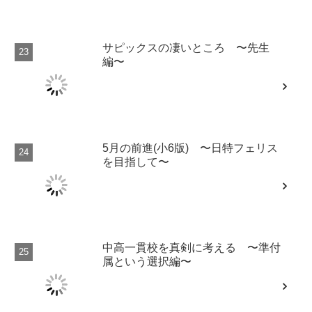
サピックスの凄いところ 〜先生
編〜
5月の前進(小6版) 〜日特フェリス
を目指して〜
中高一貫校を真剣に考える 〜準付
属という選択編〜