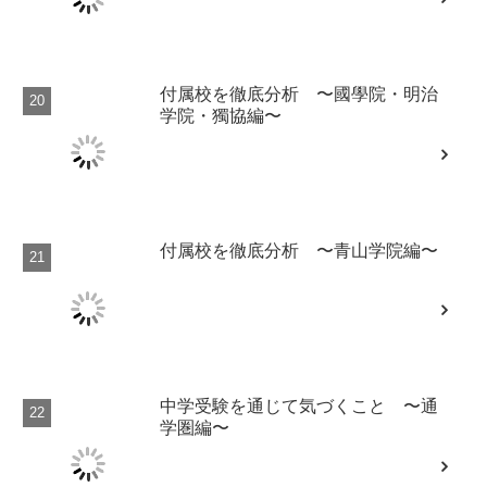
付属校を徹底分析 〜國學院・明治
学院・獨協編〜
付属校を徹底分析 〜青山学院編〜
中学受験を通じて気づくこと 〜通
学圏編〜