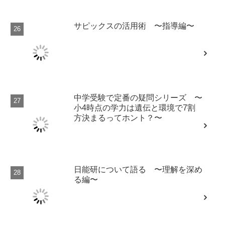
サピックスの活用術 〜指導編〜
中学受験で定番の疑問シリーズ 〜
小4時点の学力は遺伝と環境で7割
方決まるってホント？〜
日能研について語る 〜理解を深め
る編〜