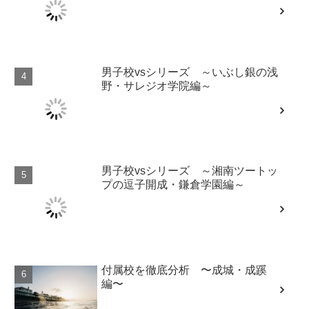
男子校vsシリーズ ～いぶし銀の浅
野・サレジオ学院編～
男子校vsシリーズ ～湘南ツートッ
プの逗子開成・鎌倉学園編～
付属校を徹底分析 〜成城・成蹊
編〜