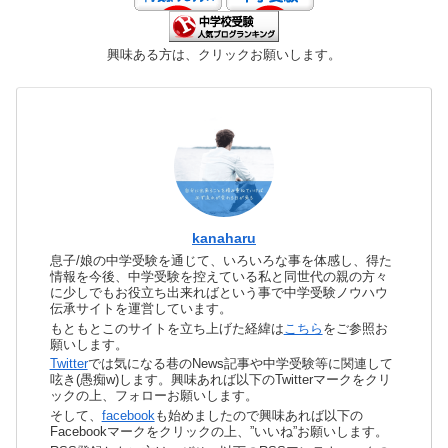
興味ある方は、クリックお願いします。
kanaharu
息子/娘の中学受験を通じて、いろいろな事を体感し、得た
情報を今後、中学受験を控えている私と同世代の親の方々
に少しでもお役立ち出来ればという事で中学受験ノウハウ
伝承サイトを運営しています。
もともとこのサイトを立ち上げた経緯は
こちら
をご参照お
願いします。
Twitter
では気になる巷のNews記事や中学受験等に関連して
呟き(愚痴w)します。興味あれば以下のTwitterマークをクリ
ックの上、フォローお願いします。
そして、
facebook
も始めましたので興味あれば以下の
Facebookマークをクリックの上、”いいね”お願いします。