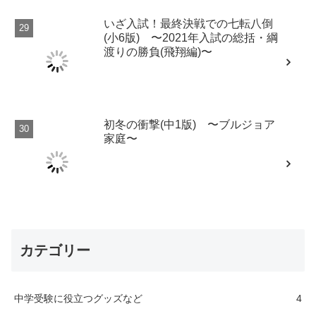
いざ入試！最終決戦での七転八倒
(小6版) 〜2021年入試の総括・綱
渡りの勝負(飛翔編)〜
初冬の衝撃(中1版) 〜ブルジョア
家庭〜
カテゴリー
中学受験に役立つグッズなど
4