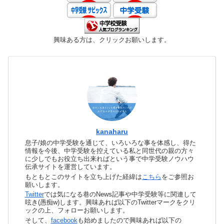
興味ある方は、クリックお願いします。
kanaharu
息子/娘の中学受験を通じて、いろいろな事を体感し、得た
情報を今後、中学受験を控えている私と同世代の親の方々
に少しでもお役立ち出来ればという事で中学受験ノウハウ
伝承サイトを運営しています。
もともとこのサイトを立ち上げた経緯は
こちら
をご参照お
願いします。
Twitter
では気になる巷のNews記事や中学受験等に関連して
呟き(愚痴w)します。興味あれば以下のTwitterマークをクリ
ックの上、フォローお願いします。
そして、
facebook
も始めましたので興味あれば以下の