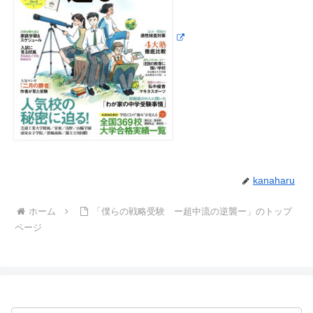
kanaharu
ホーム
「僕らの戦略受験 ー超中流の逆襲ー」のトップ
ページ