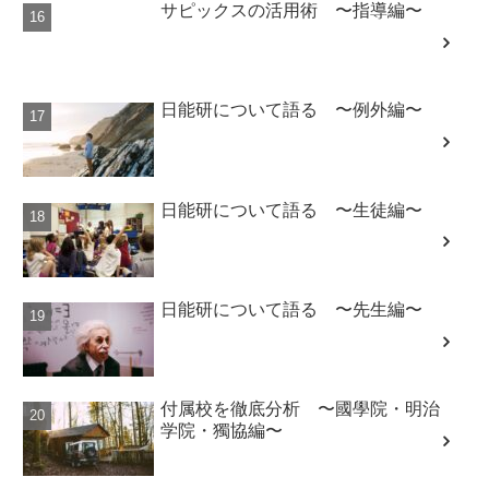
サピックスの活用術 〜指導編〜
日能研について語る 〜例外編〜
日能研について語る 〜生徒編〜
日能研について語る 〜先生編〜
付属校を徹底分析 〜國學院・明治
学院・獨協編〜