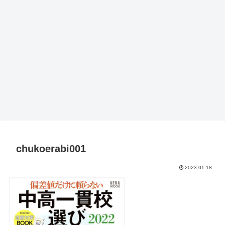
chukoerabi001
2023.01.18