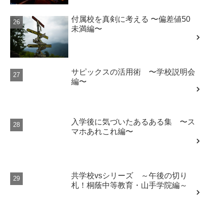
付属校を真剣に考える 〜偏差値50
未満編〜
サピックスの活用術 〜学校説明会
編〜
入学後に気づいたあるある集 〜ス
マホあれこれ編〜
共学校vsシリーズ ～午後の切り
札！桐蔭中等教育・山手学院編～