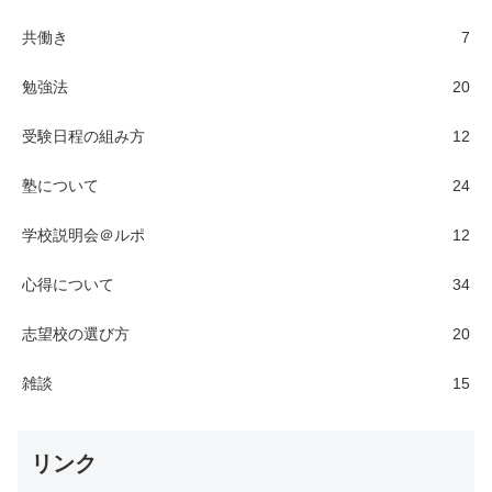
共働き
7
勉強法
20
受験日程の組み方
12
塾について
24
学校説明会＠ルポ
12
心得について
34
志望校の選び方
20
雑談
15
リンク