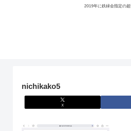
2019年に鉄緑会指定の
nichikako5
X