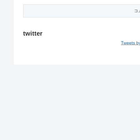
twitter
Tweets b