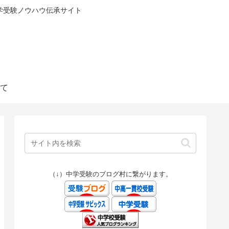
中学受験ノウハウ伝承サイト
て
（↓）中学受験のブログ村に繋がります。