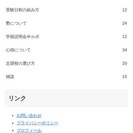
受験日程の組み方
12
塾について
24
学校説明会＠ルポ
12
心得について
34
志望校の選び方
20
雑談
15
リンク
お問い合わせ
プライバシーポリシー
プロフィール