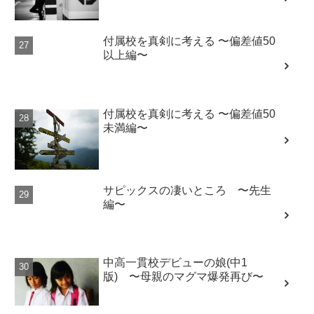
付属校を真剣に考える 〜偏差値50
以上編〜
付属校を真剣に考える 〜偏差値50
未満編〜
サピックスの凄いところ 〜先生
編〜
中高一貫校デビューの娘(中1
版) 〜母親のマグマ爆発再び〜