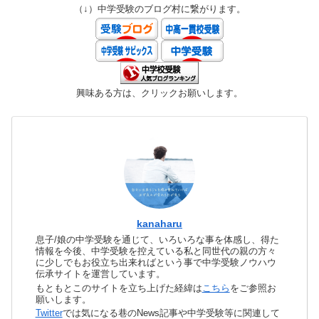
（↓）中学受験のブログ村に繋がります。
興味ある方は、クリックお願いします。
kanaharu
息子/娘の中学受験を通じて、いろいろな事を体感し、得た
情報を今後、中学受験を控えている私と同世代の親の方々
に少しでもお役立ち出来ればという事で中学受験ノウハウ
伝承サイトを運営しています。
もともとこのサイトを立ち上げた経緯は
こちら
をご参照お
願いします。
Twitter
では気になる巷のNews記事や中学受験等に関連して