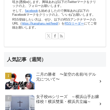
呟き(愚痴w)します。興味あれば以下のTwitterマークをクリ
ックの上、フォローお願いします。
そして、
facebook
も始めましたので興味あれば以下の
Facebookマークをクリックの上、”いいね”お願いします。
RSS登録したい方は、ぜひ、以下のRSSアンテナマークの
URL（
https://kanaharu.net/feed/
）を
RSSリーダー
にてご登
録お願いします。
人気記事（週間）
二月の勝者 〜架空の名前/モデル
元について〜
女子校vsシリーズ ～横浜山手お嬢
様校！横浜雙葉・横浜共立編～