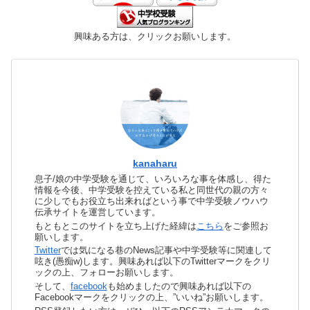
興味ある方は、クリックお願いします。
kanaharu
息子/娘の中学受験を通じて、いろいろな事を体感し、得た
情報を今後、中学受験を控えている私と同世代の親の方々
に少しでもお役立ち出来ればという事で中学受験ノウハウ
伝承サイトを運営しています。
もともとこのサイトを立ち上げた経緯は
こちら
をご参照お
願いします。
Twitter
では気になる巷のNews記事や中学受験等に関連して
呟き(愚痴w)します。興味あれば以下のTwitterマークをクリ
ックの上、フォローお願いします。
そして、
facebook
も始めましたので興味あれば以下の
Facebookマークをクリックの上、”いいね”お願いします。