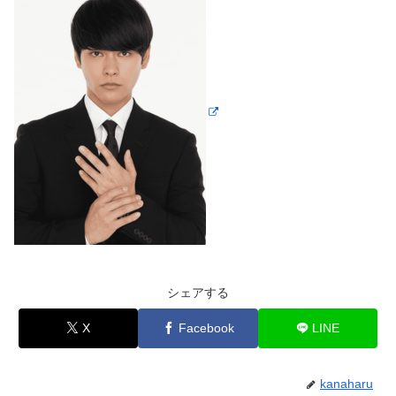
シェアする
X
Facebook
LINE
kanaharu