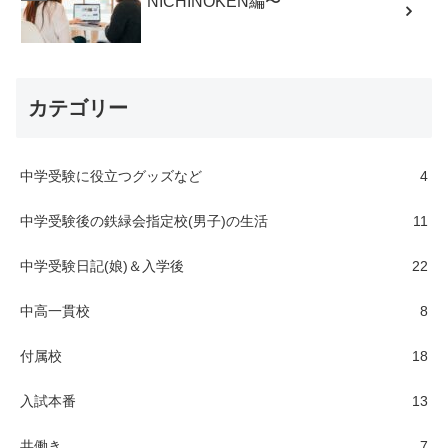
NICHINOKEN編〜
カテゴリー
中学受験に役立つグッズなど
4
中学受験後の鉄緑会指定校(男子)の生活
11
中学受験日記(娘)＆入学後
22
中高一貫校
8
付属校
18
入試本番
13
共働き
7