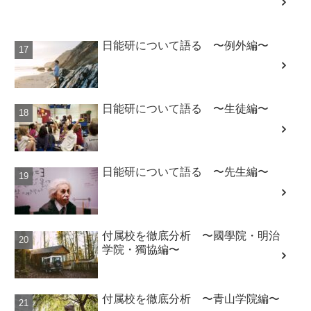
日能研について語る 〜例外編〜
日能研について語る 〜生徒編〜
日能研について語る 〜先生編〜
付属校を徹底分析 〜國學院・明治
学院・獨協編〜
付属校を徹底分析 〜青山学院編〜