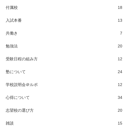
付属校
18
入試本番
13
共働き
7
勉強法
20
受験日程の組み方
12
塾について
24
学校説明会＠ルポ
12
心得について
34
志望校の選び方
20
雑談
15