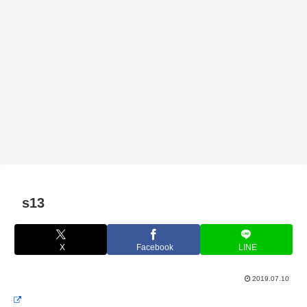
s13
X
Facebook
LINE
2019.07.10