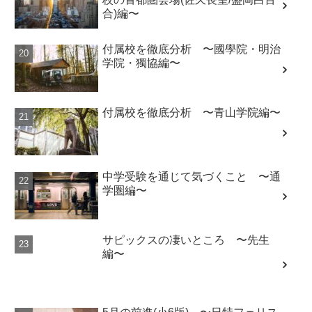
合)編〜
付属校を徹底分析 〜國學院・明治
学院・獨協編〜
付属校を徹底分析 〜青山学院編〜
中学受験を通じて気づくこと 〜通
学圏編〜
サピックスの凄いところ 〜先生
編〜