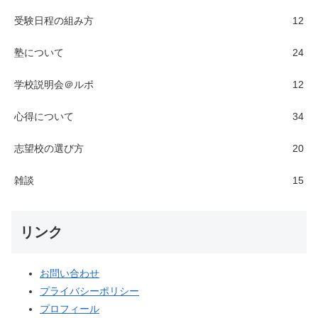
受験日程の組み方
12
塾について
24
学校説明会＠ルポ
12
心得について
34
志望校の選び方
20
雑談
15
リンク
お問い合わせ
プライバシーポリシー
プロフィール