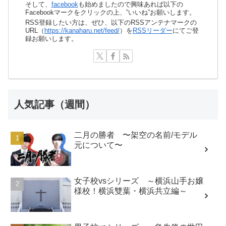
そして、
facebook
も始めましたので興味あれば以下の
Facebookマークをクリックの上、”いいね”お願いします。
RSS登録したい方は、ぜひ、以下のRSSアンテナマークの
URL（
https://kanaharu.net/feed/
）を
RSSリーダー
にてご登
録お願いします。
人気記事（週間）
二月の勝者 〜架空の名前/モデル
元について〜
女子校vsシリーズ ～横浜山手お嬢
様校！横浜雙葉・横浜共立編～