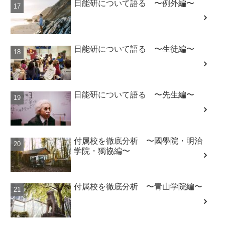
日能研について語る 〜例外編〜
日能研について語る 〜生徒編〜
日能研について語る 〜先生編〜
付属校を徹底分析 〜國學院・明治
学院・獨協編〜
付属校を徹底分析 〜青山学院編〜