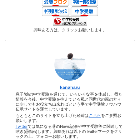
興味ある方は、クリックお願いします。
kanaharu
息子/娘の中学受験を通じて、いろいろな事を体感し、得た
情報を今後、中学受験を控えている私と同世代の親の方々
に少しでもお役立ち出来ればという事で中学受験ノウハウ
伝承サイトを運営しています。
もともとこのサイトを立ち上げた経緯は
こちら
をご参照お
願いします。
Twitter
では気になる巷のNews記事や中学受験等に関連して
呟き(愚痴w)します。興味あれば以下のTwitterマークをクリ
ックの上、フォローお願いします。