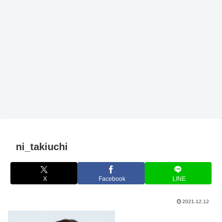
ni_takiuchi
X
Facebook
LINE
2021.12.12