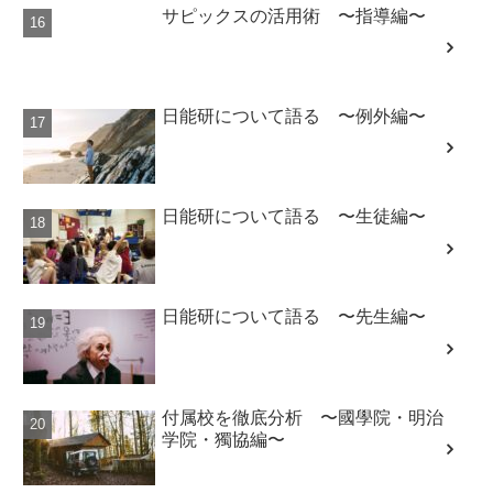
日能研について語る 〜例外編〜
日能研について語る 〜生徒編〜
日能研について語る 〜先生編〜
付属校を徹底分析 〜國學院・明治
学院・獨協編〜
付属校を徹底分析 〜青山学院編〜