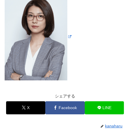
シェアする
X
Facebook
LINE
kanaharu